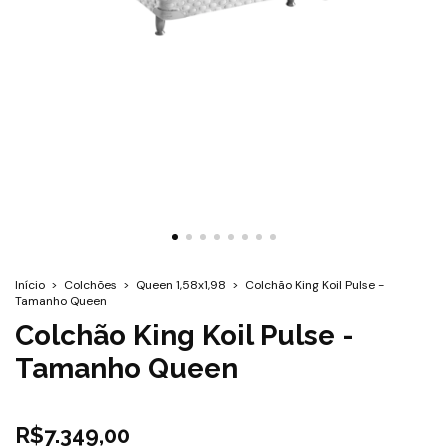
Início
>
Colchões
>
Queen 1,58x1,98
>
Colchão King Koil Pulse -
Tamanho Queen
Colchão King Koil Pulse -
Tamanho Queen
R$7.349,00