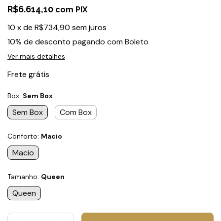
R$6.614,10
com
10
x
de
R$734,90
sem juros
10% de desconto
pagando com Boleto
Ver mais detalhes
Frete grátis
Box:
Sem Box
Sem Box
Com Box
Conforto:
Macio
Macio
Tamanho:
Queen
Queen