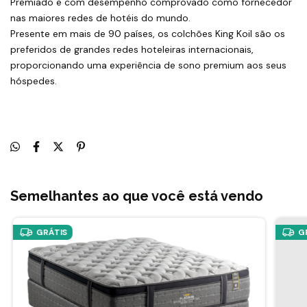
Premiado e com desempenho comprovado como fornecedor
nas maiores redes de hotéis do mundo.
Presente em mais de 90 países, os colchões King Koil são os
preferidos de grandes redes hoteleiras internacionais,
proporcionando uma experiência de sono premium aos seus
hóspedes.
Semelhantes ao que você está vendo
GRÁTIS
G