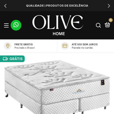
QUALIDADE | PRODUTOS DE EXCELÊNCIA
0
FRETE GRÁTIS
ATÉ 10X SEM JUROS
Pra todo o Brasil
Parcele no cartão
GRÁTIS