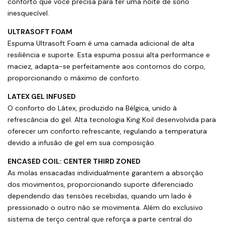
conforto que você precisa para ter uma noite de sono
inesquecível.
ULTRASOFT FOAM
Espuma Ultrasoft Foam é uma camada adicional de alta
resiliência e suporte. Esta espuma possui alta performance e
maciez, adapta-se perfeitamente aos contornos do corpo,
proporcionando o máximo de conforto.
LATEX GEL INFUSED
O conforto do Látex, produzido na Bélgica, unido à
refrescância do gel. Alta tecnologia King Koil desenvolvida para
oferecer um conforto refrescante, regulando a temperatura
devido a infusão de gel em sua composição.
ENCASED COIL: CENTER THIRD ZONED
As molas ensacadas individualmente garantem a absorção
dos movimentos, proporcionando suporte diferenciado
dependendo das tensões recebidas, quando um lado é
pressionado o outro não se movimenta. Além do exclusivo
sistema de terço central que reforça a parte central do