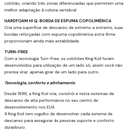
colchão, criando três zonas diferenciadas que permitem uma
melhor adaptação à coluna vertebral.
HARDFOAM HI Q: BORDA DE ESPUMA COPOLIMÉRICA
Cria uma superfície de descanso de extremo a extremo, suas
bordas reforçadas com espuma copolimérica extra firme
proporcionam ainda mais estabilidade.
TURN-FREE
Com a tecnologia Turn-Free, os colchões King Koil foram
desenvolvidos para utilização de um lado só, assim você não
precisa virar, apenas girar de um lado para outro.
Tecnologia, conforto e alinhamento
Desde 1898, a King Koil cria, constrói e testa sistemas de
descanso de alta performance no seu centro de
desenvolvimento nos EUA.
A King Koil tem orgulho de desenvolver cada sistema de
descanso para assegurar às pessoas suporte e conforto
duradouro.