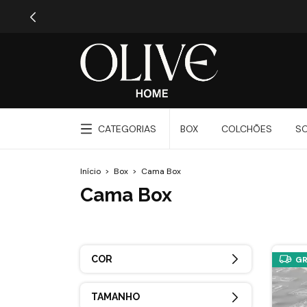
CATEGORIAS
BOX
COLCHÕES
S
Início
>
Box
>
Cama Box
Cama Box
COR
GR
TAMANHO