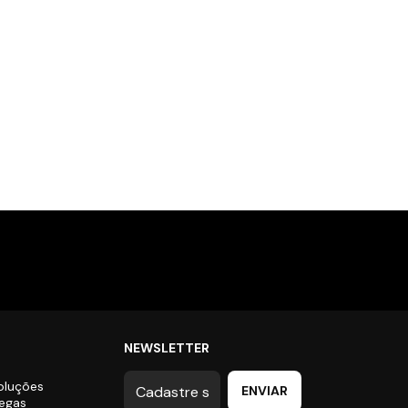
NEWSLETTER
oluções
regas