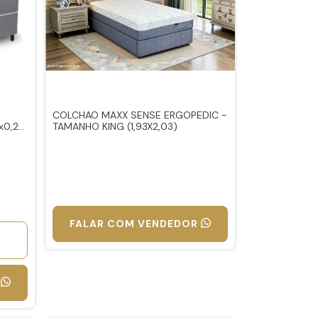
COLCHAO MAXX SENSE ERGOPEDIC -
8x0,24
TAMANHO KING (1,93X2,03)
FALAR COM VENDEDOR