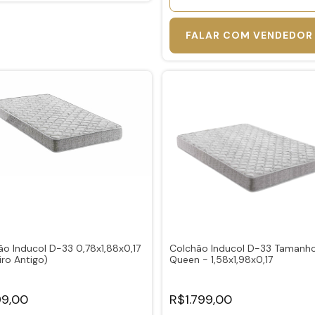
FALAR COM VENDEDOR
ão Inducol D-33 0,78x1,88x0,17
Colchão Inducol D-33 Tamanh
iro Antigo)
Queen - 1,58x1,98x0,17
9,00
R$1.799,00