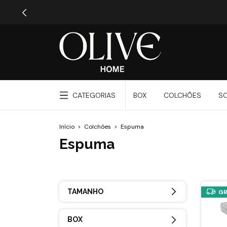
CATEGORIAS
BOX
COLCHÕES
S
Início
>
Colchões
>
Espuma
Espuma
TAMANHO
GR
BOX