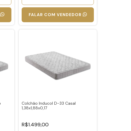
FALAR COM VENDEDOR
o
Colchão Inducol D-33 Casal
1,38x1,88x0,17
R$1.499,00