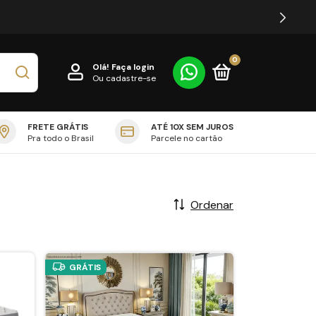
0
Olá!
Faça login
Ou cadastre-se
FRETE GRÁTIS
ATÉ 10X SEM JUROS
Pra todo o Brasil
Parcele no cartão
Ordenar
GRÁTIS