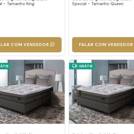
al - Tamanho King
Special - Tamanho Queen
ALAR COM VENDEDOR
FALAR COM VENDEDOR
ÁTIS
GRÁTIS