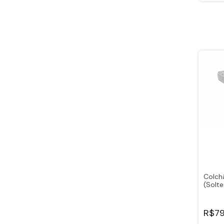
Colch
(Solte
R$79