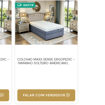
GRÁTIS
DIC -
COLCHAO MAXX SENSE ERGOPEDIC -
TAMANHO SOLTEIRO AMERICANO
(0,96X2,03)
FALAR COM VENDEDOR