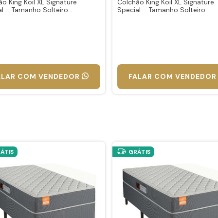
o King Koil XL Signature
Colchão King Koil XL Signature
al - Tamanho Solteiro
Special - Tamanho Solteiro
cano
ALAR COM VENDEDOR
FALAR COM VENDEDOR
ÁTIS
GRÁTIS